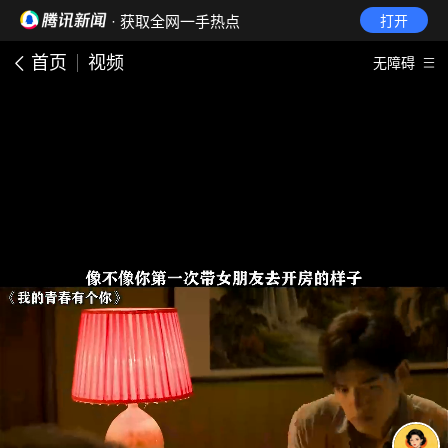
· 获取全网一手热点
打开
首页
视频
无障碍