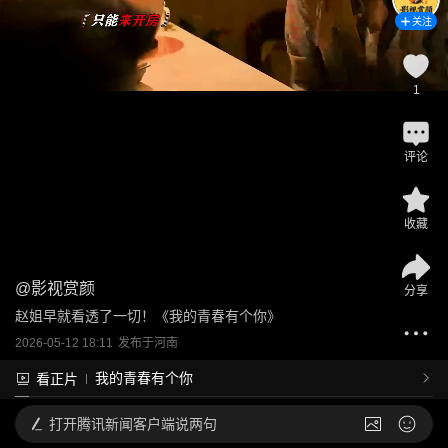
关注
1
评论
收藏
@
影视赏颜
分享
赵姐早就看透了一切！《我的青春有个你》
2026-05-12 18:11
发布于
河南
我的青春有个你
看正片
打开
腾讯新闻客户端说两句