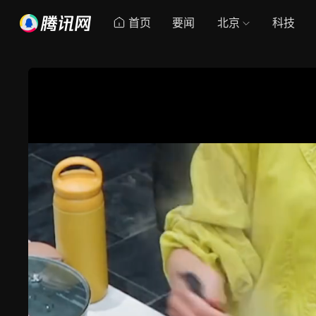
首页
要闻
北京
科技