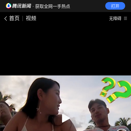
· 获取全网一手热点
打开
首页
视频
无障碍