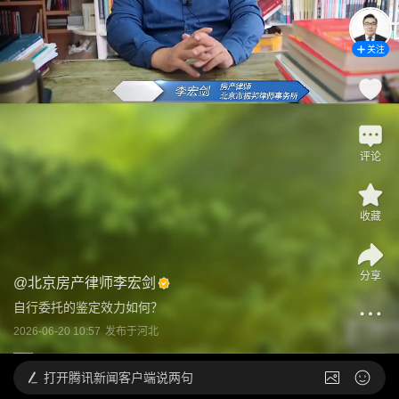
关注
评论
收藏
分享
@
北京房产律师李宏剑
自行委托的鉴定效力如何？
2026-06-20 10:57
发布于
河北
打开
腾讯新闻客户端说两句