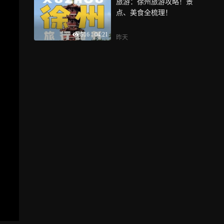
旅游：徐州旅游攻略！景
点、美食全梳理！
516
|
04:21
昨天