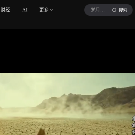
财经
AI
更多
岁月镜影
搜索