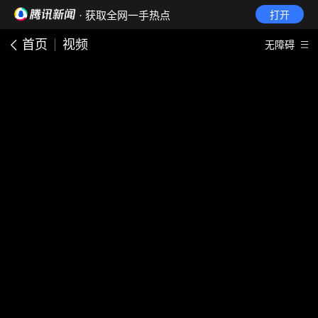
· 获取全网一手热点
打开
首页
视频
无障碍