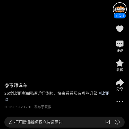
关注
评论
收藏
@
毒辣说车
分享
26款比亚迪海鸥超详细体验，快来看看都有哪些升级
 #
比亚
迪
2026-05-12 17:10
发布于
安徽
打开
腾讯新闻客户端说两句