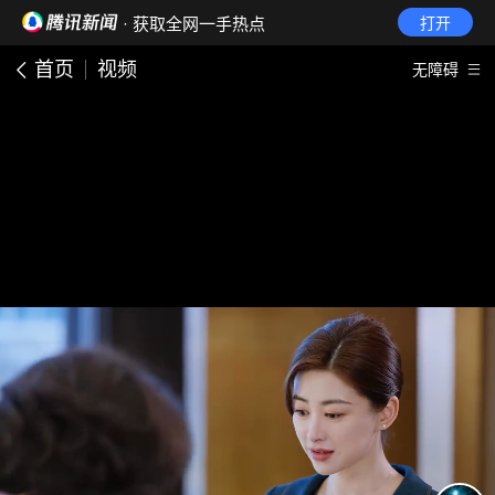
· 获取全网一手热点
打开
首页
视频
无障碍