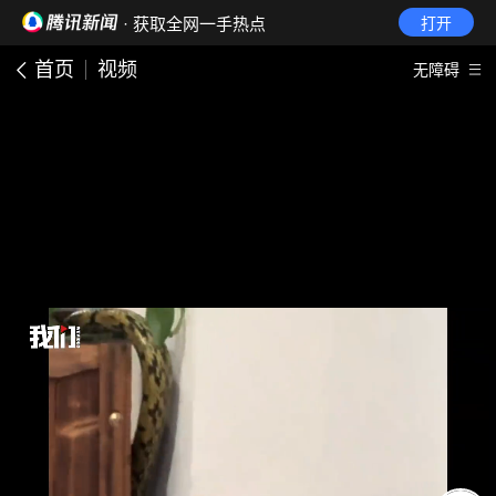
· 获取全网一手热点
打开
首页
视频
无障碍