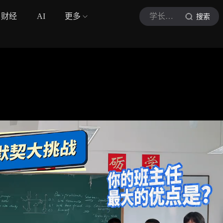
财经
AI
更多
学长来啦XZLL
搜索