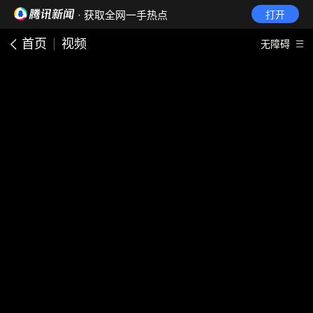
· 获取全网一手热点
打开
首页
视频
无障碍