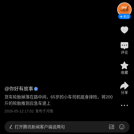
关注
评论
收藏
@
你好有故事
分享
货车轮胎掉落在路中间，65岁的小车司机挺身排险，将200
斤的轮胎推到应急车道上
2026-05-12 17:02
发布于
河南
打开
腾讯新闻客户端说两句