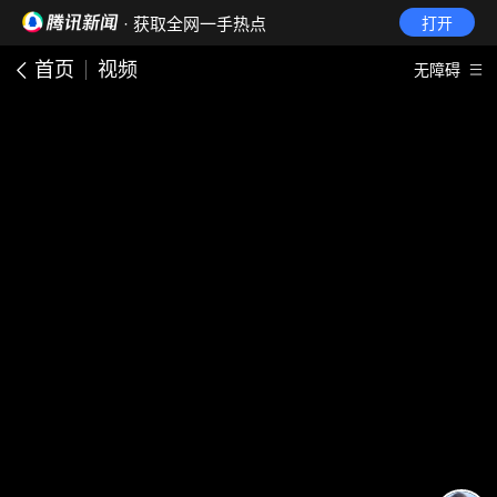
· 获取全网一手热点
打开
首页
视频
无障碍