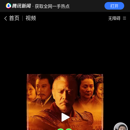
· 获取全网一手热点
打开
首页
视频
无障碍