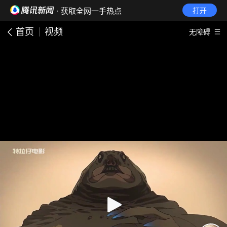
· 获取全网一手热点
打开
首页
视频
无障碍