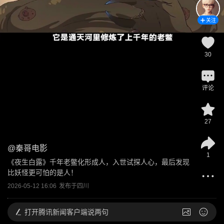
关注
30
评论
27
@
秦哥电影
1
《夜生白露》千年老鳖化形成人，入世试探人心，最后发现
比妖怪更可怕的是人！
2026-05-12 16:06
发布于
四川
打开
腾讯新闻客户端说两句