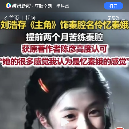
· 获取全网一手热点
打开
首页
视频
无障碍