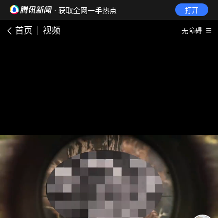
· 获取全网一手热点
打开
首页
视频
无障碍