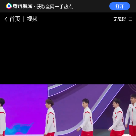
· 获取全网一手热点
打开
首页
视频
无障碍