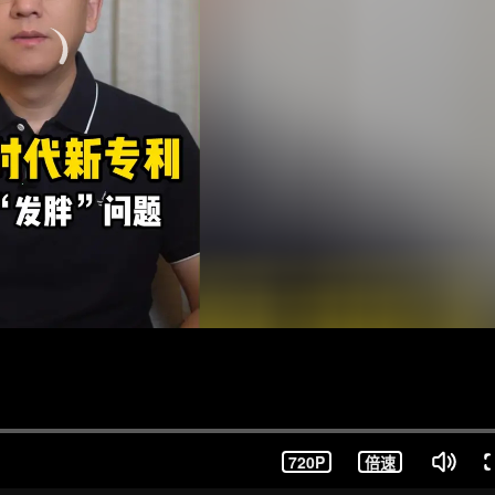
720P
倍速