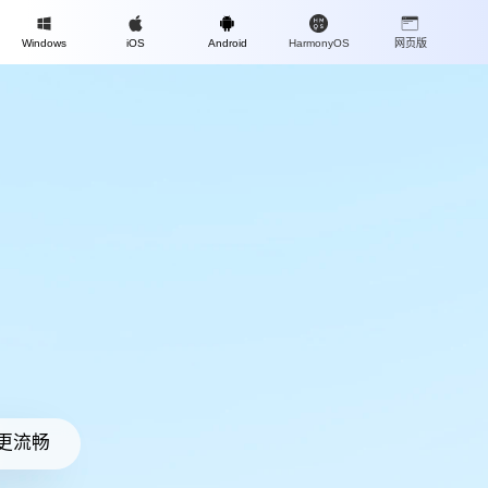
Mac
Windows
iOS
Android