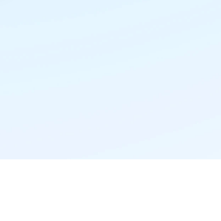
精准推荐·更懂你