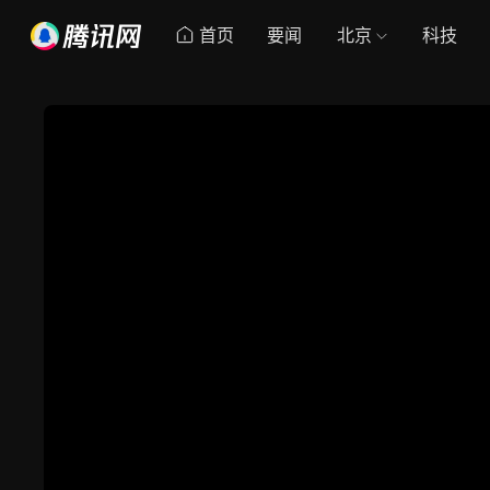
首页
要闻
北京
科技