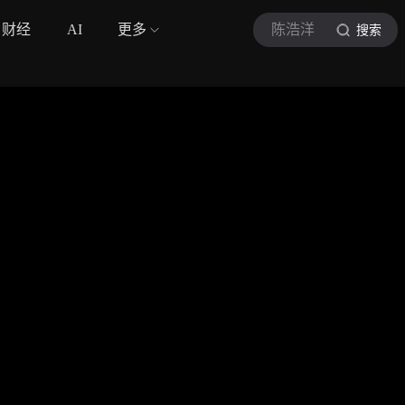
财经
AI
更多
陈浩洋
搜索