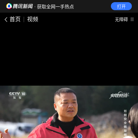
· 获取全网一手热点
打开
首页
视频
无障碍