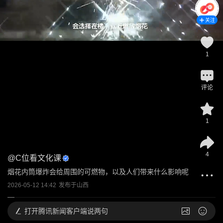
关注
1
评论
1
4
@
C位看文化课
烟花内筒爆炸会给周围的可燃物，以及人们带来什么影响呢
2026-05-12 14:42
发布于
山西
打开
腾讯新闻客户端说两句