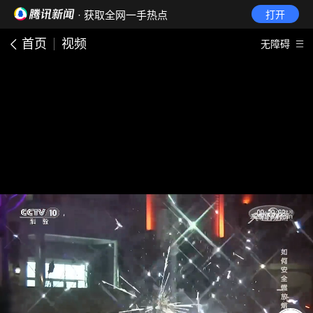
· 获取全网一手热点
打开
首页
视频
无障碍