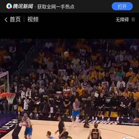
· 获取全网一手热点
打开
首页
视频
无障碍