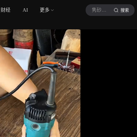
财经
AI
更多
隽砂堂主
搜索