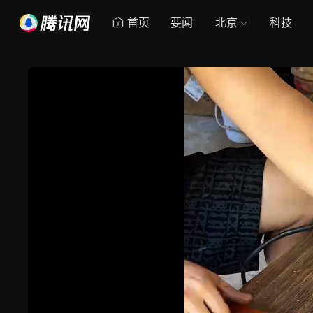
首页
要闻
北京
科技