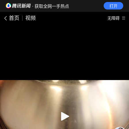
· 获取全网一手热点
打开
首页
视频
无障碍