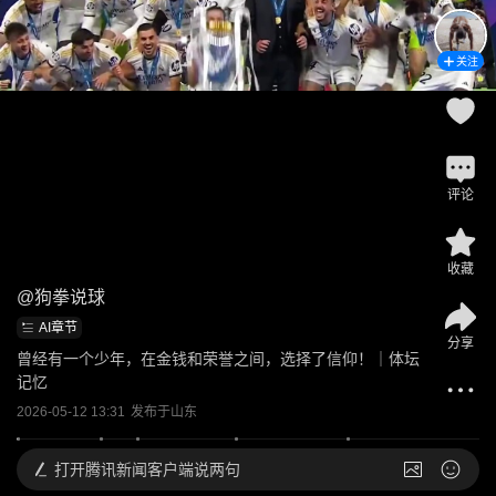
关注
评论
收藏
@
狗拳说球
AI章节
分享
曾经有一个少年，在金钱和荣誉之间，选择了信仰！｜体坛
记忆
2026-05-12 13:31
发布于
山东
打开
腾讯新闻客户端说两句