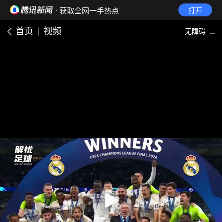
· 获取全网一手热点
打开
首页
视频
无障碍