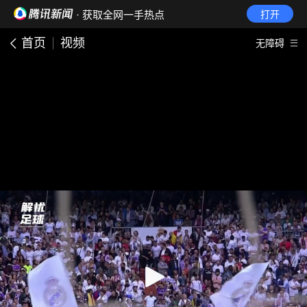
· 获取全网一手热点
打开
首页
视频
无障碍