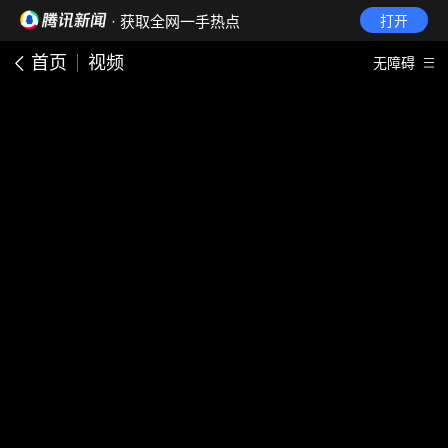
· 获取全网一手热点
打开
首页
视频
无障碍