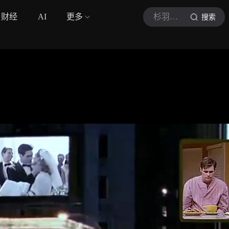
财经
AI
更多
杉羽追剧
搜索