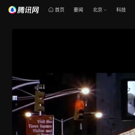
首页
要闻
北京
科技