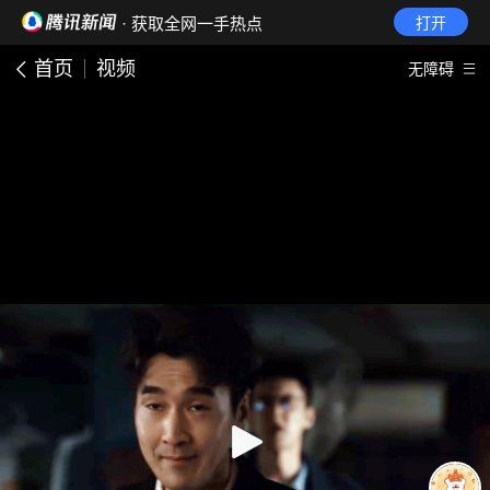
· 获取全网一手热点
打开
首页
视频
无障碍