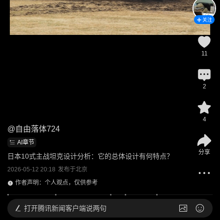
关注
11
2
4
@
自由落体724
AI章节
分享
日本10式主战坦克设计分析：它的总体设计有何特点？
2026-05-12 20:18
发布于
北京
作者声明：个人观点，仅供参考
打开
腾讯新闻客户端说两句