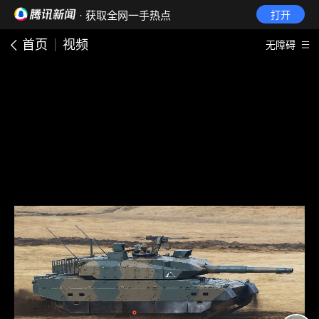
· 获取全网一手热点
打开
首页
视频
无障碍