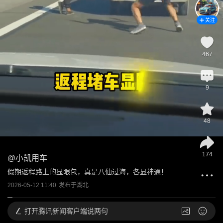
关注
467
9
48
174
@
小凯用车
假期返程路上的显眼包，真是八仙过海，各显神通！
2026-05-12 11:40
发布于
湖北
打开
腾讯新闻客户端说两句