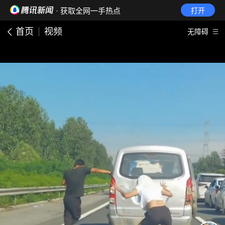
· 获取全网一手热点
打开
首页
视频
无障碍