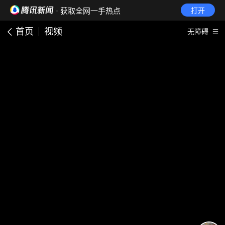
· 获取全网一手热点
打开
首页
视频
无障碍