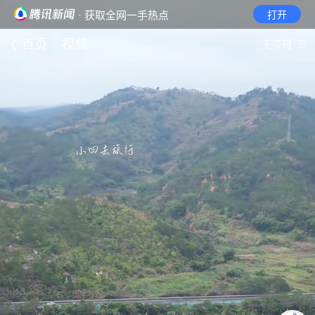
· 获取全网一手热点
打开
首页
视频
无障碍