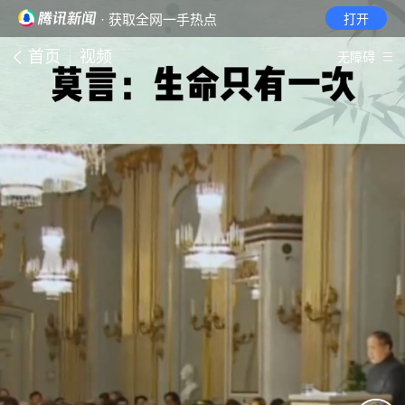
· 获取全网一手热点
打开
首页
视频
无障碍