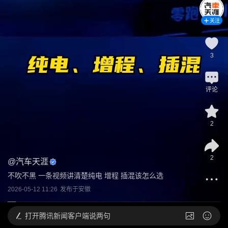
关注
3
评论
2
2
@
汽车天涯
不吹不黑 一条视频讲清楚纯电 增程 插混该怎么选
2026-05-12 11:26
发布于
安徽
打开
腾讯新闻客户端说两句