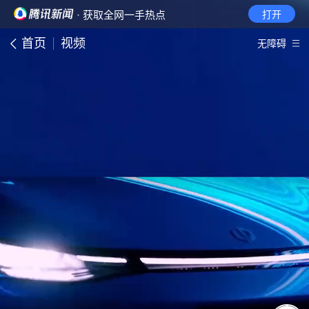
· 获取全网一手热点
打开
首页
视频
无障碍