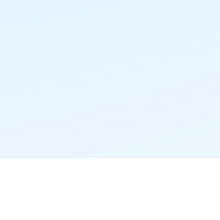
精准推荐·更懂你