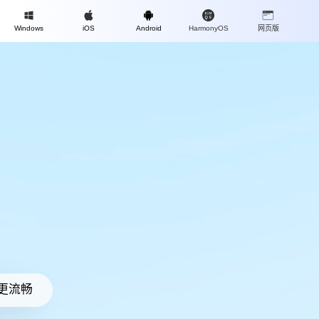
Mac
Windows
iOS
Android