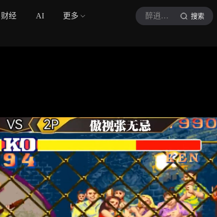
财经
AI
更多
醉逍遥解说
搜索