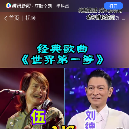
· 获取全网一手热点
打开
首页
视频
无障碍