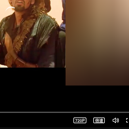
720P
倍速