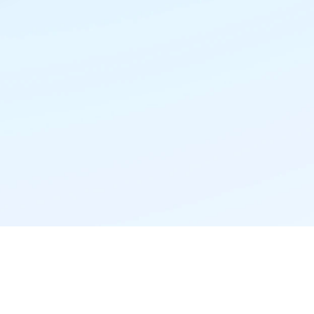
精准推荐·更懂你