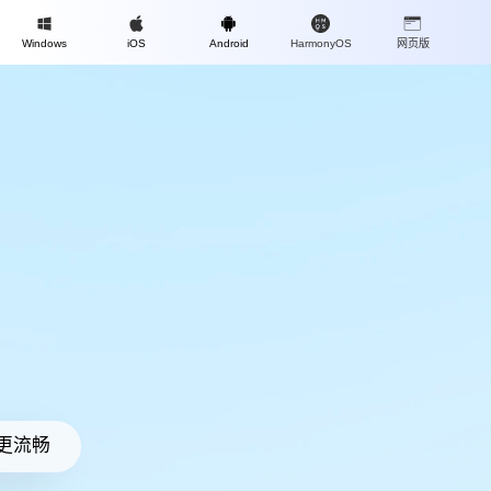
Mac
Windows
iOS
Android