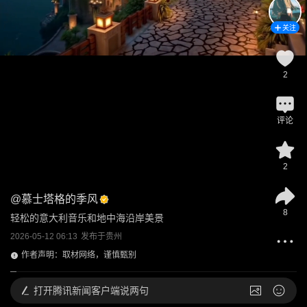
关注
2
评论
2
@
慕士塔格的季风
8
轻松的意大利音乐和地中海沿岸美景
2026-05-12 06:13
发布于
贵州
作者声明：取材网络，谨慎甄别
打开
腾讯新闻客户端说两句