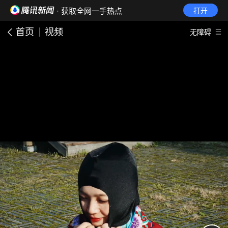
· 获取全网一手热点
打开
首页
视频
无障碍