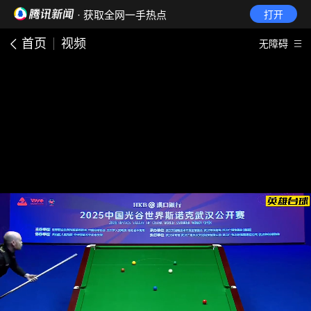
· 获取全网一手热点
打开
首页
视频
无障碍