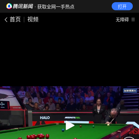
· 获取全网一手热点
打开
首页
视频
无障碍