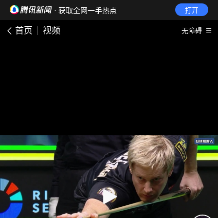
· 获取全网一手热点
打开
首页
视频
无障碍