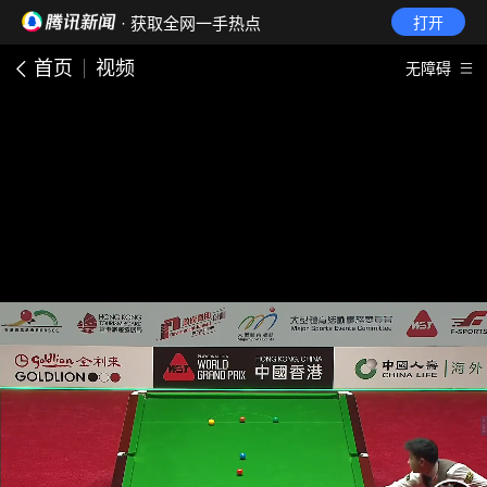
· 获取全网一手热点
打开
首页
视频
无障碍