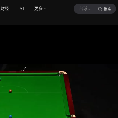
财经
AI
更多
台球终结者
搜索