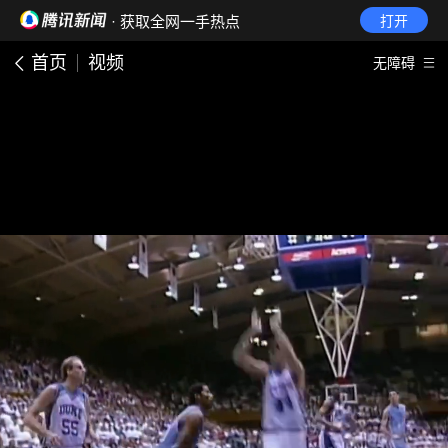
· 获取全网一手热点
打开
首页
视频
无障碍