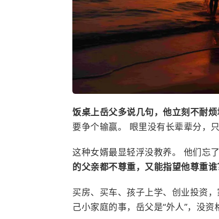
饭桌上岳父多说几句，他立刻不耐
要争个输赢。 眼里没有长辈辈分，
这种女婿最显轻浮没教养。 他们忘
的父亲都不尊重，又能指望他尊重谁
买房、买车、孩子上学、创业投资，
己小家庭的事，岳父是“外人”，没资