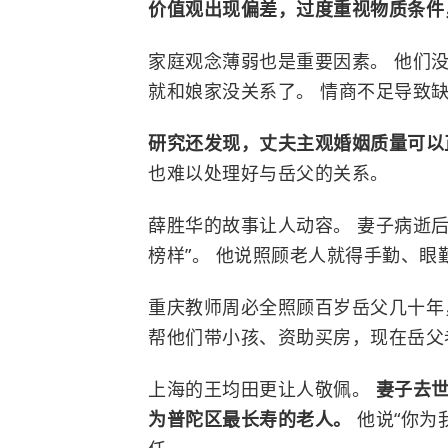
价值观出现偏差，过度重视物质条件
家庭观念薄弱也是重要因素。 他们
就和娘家没关系了。 情商不足导致
研究还发现，丈夫主观婚姻质量可以
也难以处理好与岳父的关系。
薛胜华的故事让人动容。 妻子病逝后
榜样”。 他说照顾老人就得手勤、
重庆教师周必全照顾百岁岳父几十年，
帮他们带小孩、资助买房，现在岳父
上海的王均田更让人敬佩。
妻子去世
为普陀区最长寿的老人。
他说“你为