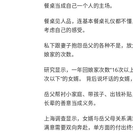
餐桌当成自己一个人的主场。
餐桌见人品，连基本餐桌礼仪都不懂
考虑自己的感受。
私下跟妻子抱怨岳父的各种不是，放
娘家的次数。
研究显示，一年回娘家次数“16次以
次以下”的女婿。 背后说坏话的女婿
岳父帮衬小家庭、带孩子、出钱补贴
长辈的善意当成义务。
上海调查显示，女婿与岳父母关系满意
满意需要双向奔赴，单方面的付出终