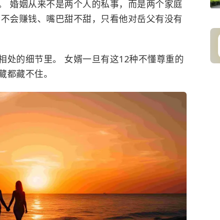
。 婚姻从来不是两个人的私事，而是两个家庭
会不会赚钱、嘴巴甜不甜，只看他对岳父有没有
相处的细节里。 女婿一旦有这12种不懂尊重的
藏都藏不住。