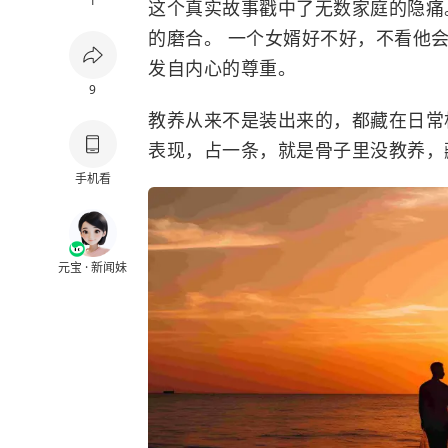
1
这个真实故事戳中了无数家庭的隐痛
的磨合。 一个女婿好不好，不看他
发自内心的尊重。
9
教养从来不是装出来的，都藏在日常
表现，占一条，就是骨子里没教养，
手机看
元宝 · 新闻妹