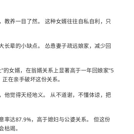
，教养一目了然。 这种女婿往往自私自利，只
大长辈的小缺点。 怂恿妻子疏远娘家，减少回
上”的女婿，在翁婿关系上显著高于一年回娘家“5
，正在亲手破坏这份关系。
，他觉得天经地义。 从不道谢，不懂体谅，把
率达87.9%，高于媳妇与公婆关系。 但这份
会枯竭。