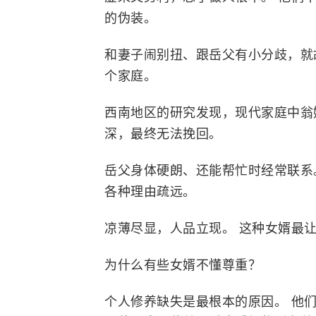
的伪装。
和妻子闹别扭、跟岳父有小分歧，就
个家庭。
西南地区的研究发现，现代家庭中翁
深，最终无法挽回。
岳父身体硬朗、还能帮忙时经常联系
各种理由疏远。
凉薄尽显，人品立现。 这种女婿最
为什么有些女婿不懂尊重？
个人修养缺失是最根本的原因。 他