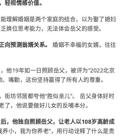
，轻视情感价值。
没能理解婚姻是两个家庭的结合，以为娶了媳妇
缺乏换位思考能力，无法体会岳父的感受。
正向预测翁婿关系。
婚姻不幸福的女婿，往往
，他19年如一日照顾岳父，被评为“2022北京
眼勤、嘴勤，这份坚持赢得了所有人的尊重。
街坊邻居都夸他“胜似亲儿”。 岳父身体好时
老了，他说要做好儿女的反哺本分。
后，他独自照顾岳父，让老人以108岁高龄成
我养小，我为你养老”，用行动诠释了什么是责