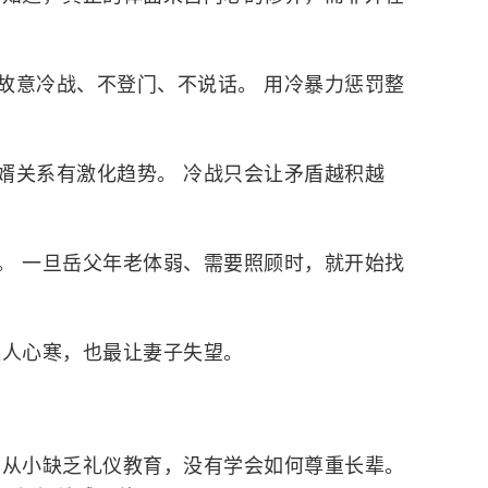
故意冷战、不登门、不说话。 用冷暴力惩罚整
婿关系有激化趋势。 冷战只会让矛盾越积越
。 一旦岳父年老体弱、需要照顾时，就开始找
让人心寒，也最让妻子失望。
们从小缺乏礼仪教育，没有学会如何尊重长辈。