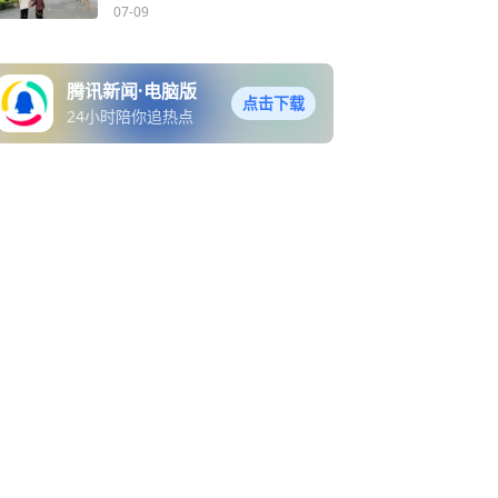
07-09
腾讯新闻·电脑版
点击下载
24小时陪你追热点